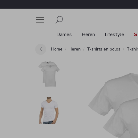
Dames
Heren
Lifestyle
S
Home
Heren
T-shirts en polos
T-shi