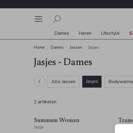
Dames
Heren
Lifestyle
S
Home
Dames
Jassen
Jasjes
Jasjes - Dames
Jasjes
Alle Jassen
Bodywarme
2 artikelen
Summum Woman
Tram
Jasje
Jasje