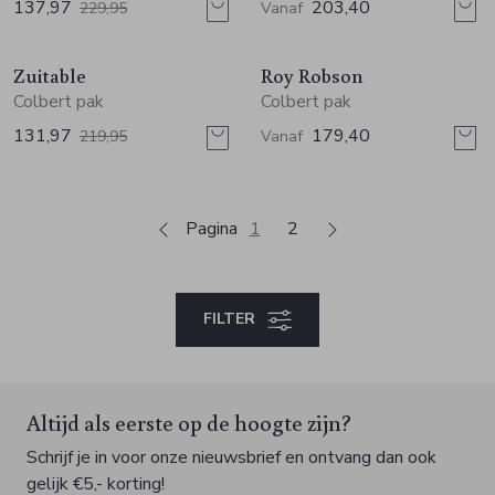
137,97
203,40
229,95
Vanaf
Sale
Sale
Zuitable
Roy Robson
Colbert pak
Colbert pak
131,97
179,40
219,95
Vanaf
Pagina
1
2
FILTER
Altijd als eerste op de hoogte zijn?
Schrijf je in voor onze nieuwsbrief en ontvang dan ook
gelijk €5,- korting!