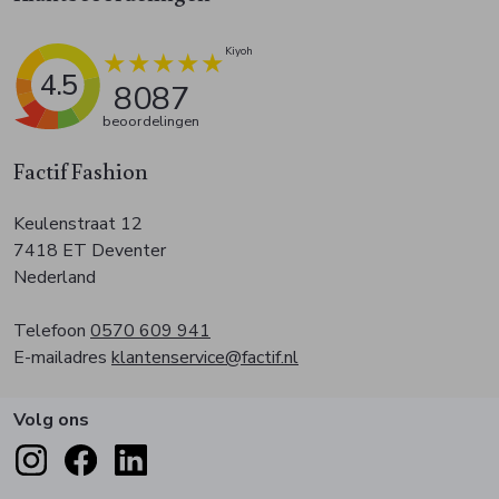
4.5
8087
beoordelingen
Factif Fashion
Keulenstraat 12
7418 ET Deventer
Nederland
Telefoon
0570 609 941
E-mailadres
klantenservice@factif.nl
Volg ons