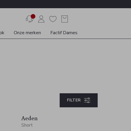
ok
Onze merken
Factif Dames
FILTER
Aeden
Short