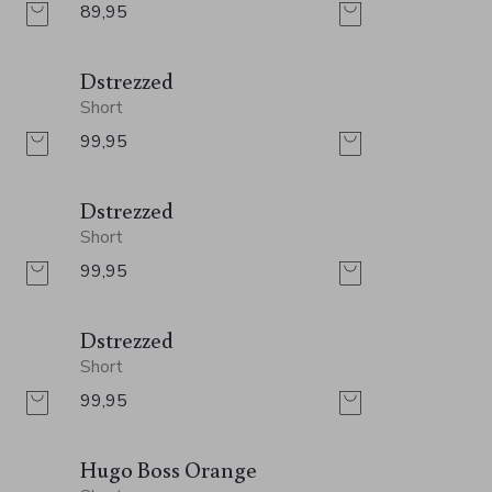
89,95
Dstrezzed
Short
99,95
Dstrezzed
Short
99,95
Dstrezzed
Short
99,95
Hugo Boss Orange