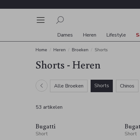
Dames
Heren
Lifestyle
S
Home
Heren
Broeken
Shorts
Shorts - Heren
Shorts
Alle Broeken
Chinos
53 artikelen
Bugatti
Bugat
Short
Short