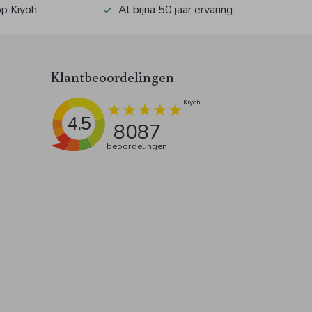
op Kiyoh
Al bijna 50 jaar ervaring
Klantbeoordelingen
4.5
8087
beoordelingen