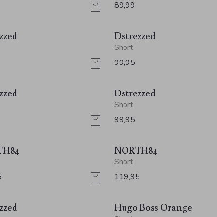
89,99
zzed
Dstrezzed
Short
99,95
zzed
Dstrezzed
Short
99,95
TH84
NORTH84
Short
5
119,95
zzed
Hugo Boss Orange