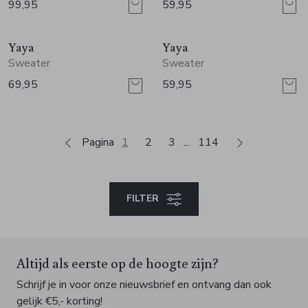
99,95
59,95
Nieuw
Nieuw
Yaya
Yaya
Sweater
Sweater
69,95
59,95
Pagina
1
2
3
114
FILTER
Altijd als eerste op de hoogte zijn?
Schrijf je in voor onze nieuwsbrief en ontvang dan ook
gelijk €5,- korting!