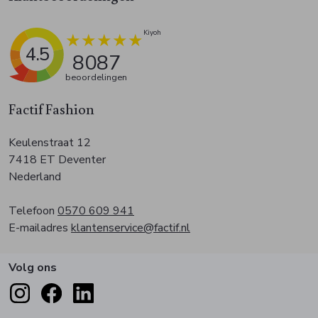
4.5
8087
beoordelingen
Factif Fashion
Keulenstraat 12
7418 ET Deventer
Nederland
Telefoon
0570 609 941
E-mailadres
klantenservice@factif.nl
Volg ons