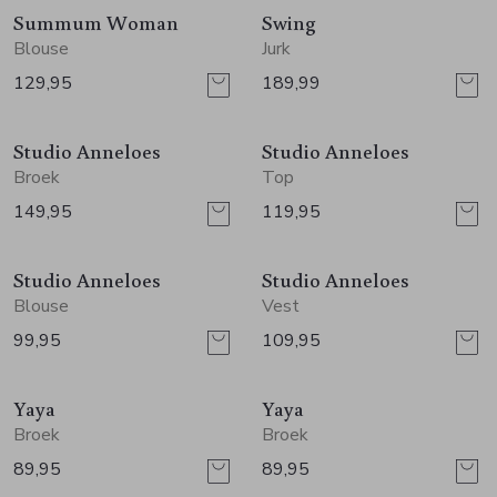
Summum Woman
Swing
Blouse
Jurk
129,95
189,99
Nieuw
Nieuw
Studio Anneloes
Studio Anneloes
Broek
Top
149,95
119,95
Nieuw
Nieuw
Studio Anneloes
Studio Anneloes
Blouse
Vest
99,95
109,95
Nieuw
Nieuw
Yaya
Yaya
Broek
Broek
89,95
89,95
Nieuw
Nieuw