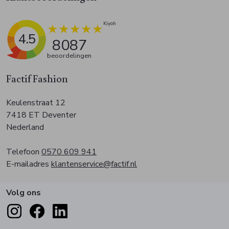
4.5
8087
beoordelingen
Factif Fashion
Keulenstraat 12
7418 ET Deventer
Nederland
Telefoon
0570 609 941
E-mailadres
klantenservice@factif.nl
Volg ons