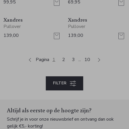
99,95
69,95
Xandres
Xandres
Pullover
Pullover
139,00
139,00
Pagina
1
2
3
10
FILTER
Altijd als eerste op de hoogte zijn?
Schrijf je in voor onze nieuwsbrief en ontvang dan ook
gelijk €5,- korting!