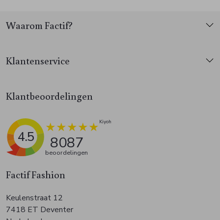
Waarom Factif?
Klantenservice
Klantbeoordelingen
4.5
8087
beoordelingen
Factif Fashion
Keulenstraat 12
7418 ET Deventer