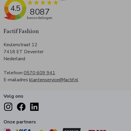
4.5
8087
beoordelingen
Factif Fashion
Keulenstraat 12
7418 ET Deventer
Nederland
Telefoon
0570 609 941
E-mailadres
klantenservice@factif.nl
Volg ons
Onze partners