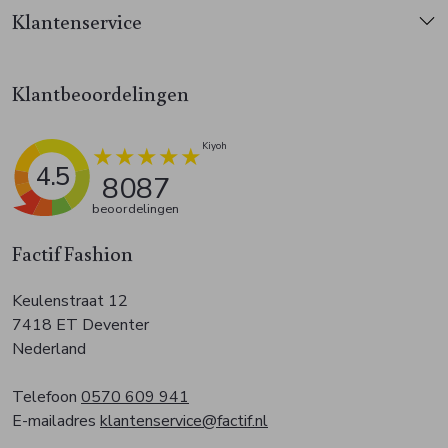
Klantenservice
Klantbeoordelingen
4.5
8087
beoordelingen
Factif Fashion
Keulenstraat 12
7418 ET Deventer
Nederland
Telefoon
0570 609 941
E-mailadres
klantenservice@factif.nl