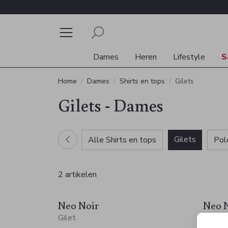
Dames
Heren
Lifestyle
S
Home
Dames
Shirts en tops
Gilets
Gilets - Dames
Gilets
Alle Shirts en tops
Pol
2 artikelen
Neo Noir
Neo 
Gilet
Gilet