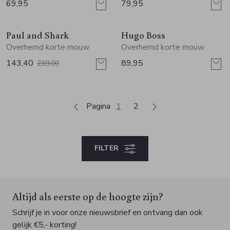
69,95
79,95
Sale
Paul and Shark
Hugo Boss
Overhemd korte mouw
Overhemd korte mouw
143,40
89,95
239,00
Pagina
1
2
FILTER
Altijd als eerste op de hoogte zijn?
Schrijf je in voor onze nieuwsbrief en ontvang dan ook
gelijk €5,- korting!