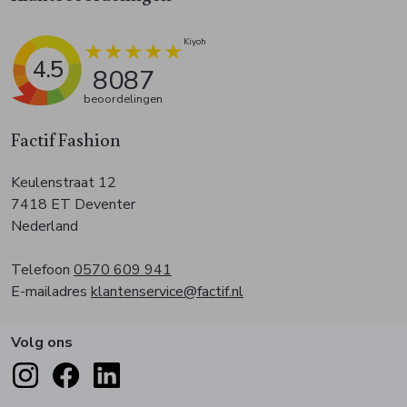
4.5
8087
beoordelingen
Factif Fashion
Keulenstraat 12
7418 ET Deventer
Nederland
Telefoon
0570 609 941
E-mailadres
klantenservice@factif.nl
Volg ons