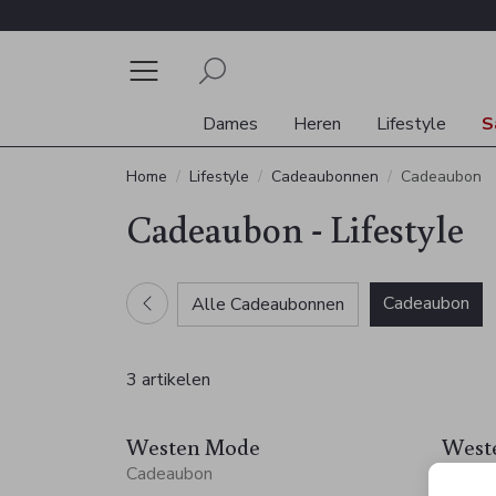
Dames
Heren
Lifestyle
S
Home
Lifestyle
Cadeaubonnen
Cadeaubon
Cadeaubon - Lifestyle
Cadeaubon
Alle Cadeaubonnen
3 artikelen
Westen Mode
West
Cadeaubon
Cadea