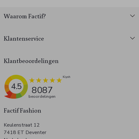
Waarom Factif?
Klantenservice
Klantbeoordelingen
4.5
8087
beoordelingen
Factif Fashion
Keulenstraat 12
7418 ET Deventer