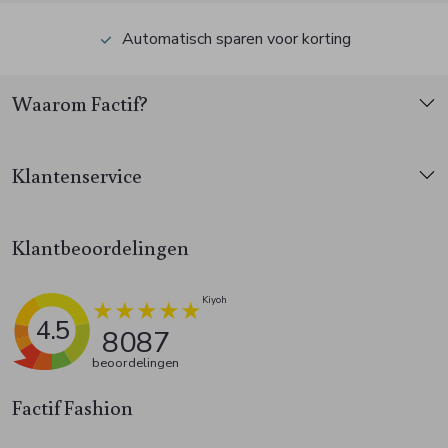
Automatisch sparen voor korting
Waarom Factif?
Klantenservice
Klantbeoordelingen
4.5
8087
beoordelingen
Factif Fashion