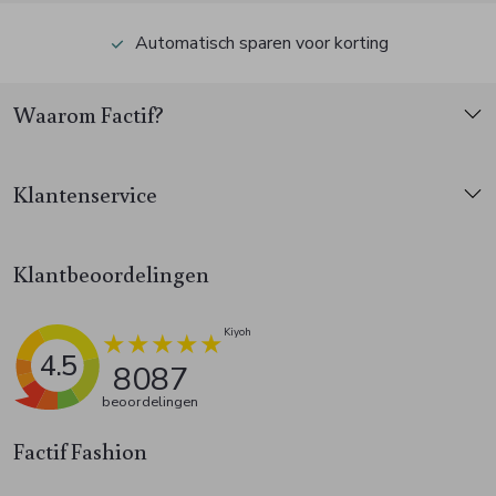
Automatisch sparen voor korting
Waarom Factif?
Klantenservice
Klantbeoordelingen
4.5
8087
beoordelingen
Factif Fashion