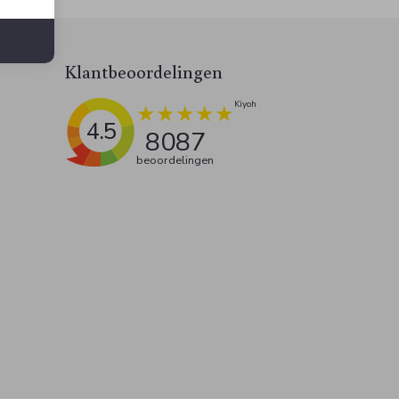
n
Klantbeoordelingen
4.5
8087
beoordelingen