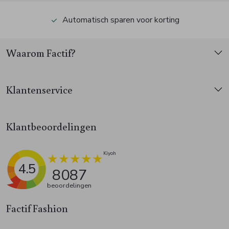
Automatisch sparen voor korting
Waarom Factif?
Klantenservice
Klantbeoordelingen
4.5
8087
beoordelingen
Factif Fashion