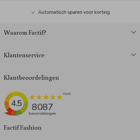
Automatisch sparen voor korting
Waarom Factif?
Klantenservice
Klantbeoordelingen
4.5
8087
beoordelingen
Factif Fashion