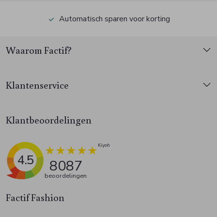
Automatisch sparen voor korting
Waarom Factif?
Klantenservice
Klantbeoordelingen
4.5
8087
beoordelingen
Factif Fashion