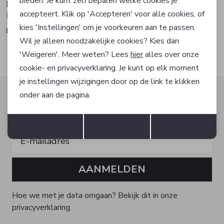
bieden. Je kunt zelf bepalen welke cookies je
Born with Appetite
Born with Appetite
accepteert. Klik op 'Accepteren' voor alle cookies, of
Polo
Polo
kies 'Instellingen' om je voorkeuren aan te passen.
84,95
84,95
Wil je alleen noodzakelijke cookies? Kies dan
'Weigeren'. Meer weten? Lees
hier
alles over onze
cookie- en privacyverklaring. Je kunt op elk moment
je instellingen wijzigingen door op de link te klikken
Altijd als eerste op de hoogte zijn?
onder aan de pagina.
Schrijf je in voor onze nieuwsbrief en ontvang dan ook
Opslaan
Terug
gelijk €5,- korting!
Accepteren
weigeren
Instellen
AANMELDEN
Hoe we met je data omgaan? Bekijk dit in onze
privacyverklaring.