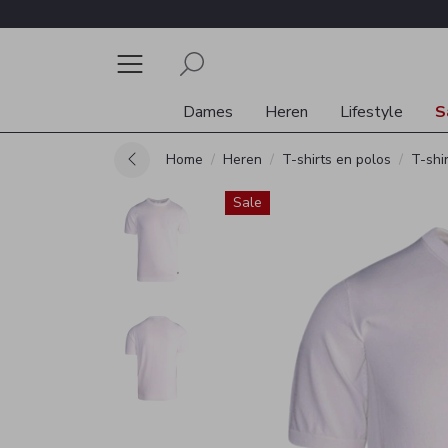
Dames
Heren
Lifestyle
S
Home
Heren
T-shirts en polos
T-shi
Sale