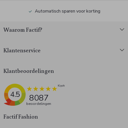
Automatisch sparen voor korting
Waarom Factif?
Klantenservice
Klantbeoordelingen
4.5
8087
beoordelingen
Factif Fashion