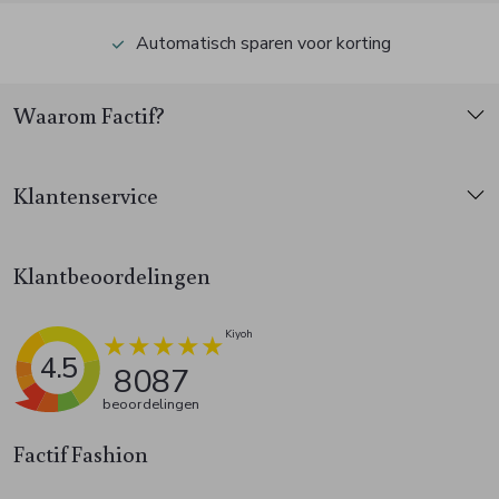
Automatisch sparen voor korting
Waarom Factif?
Klantenservice
Klantbeoordelingen
4.5
8087
beoordelingen
Factif Fashion