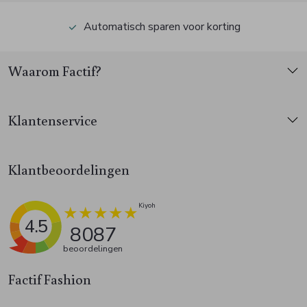
Automatisch sparen voor korting
Waarom Factif?
Klantenservice
Klantbeoordelingen
4.5
8087
beoordelingen
Factif Fashion