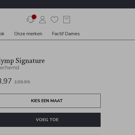
ok
Onze merken
Factif Dames
lymp Signature
erhemd
3,97
139,95
KIES EEN MAAT
VOEG TOE