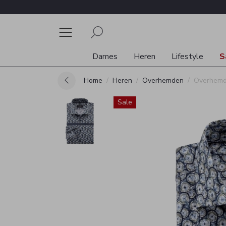
Dames
Heren
Lifestyle
S
Home
Heren
Overhemden
Overhem
Sale