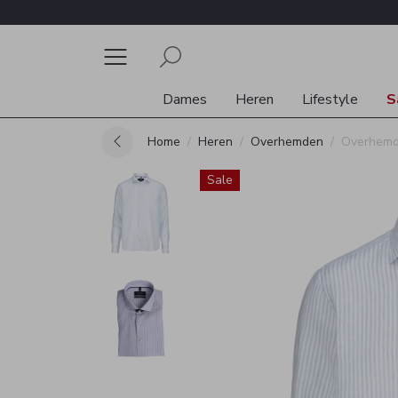
Dames
Heren
Lifestyle
S
Home
Heren
Overhemden
Overhem
Sale