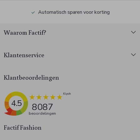
Automatisch sparen voor korting
Waarom Factif?
Klantenservice
Klantbeoordelingen
4.5
8087
beoordelingen
Factif Fashion