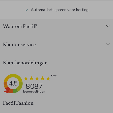
Automatisch sparen voor korting
Waarom Factif?
Klantenservice
Klantbeoordelingen
4.5
8087
beoordelingen
Factif Fashion