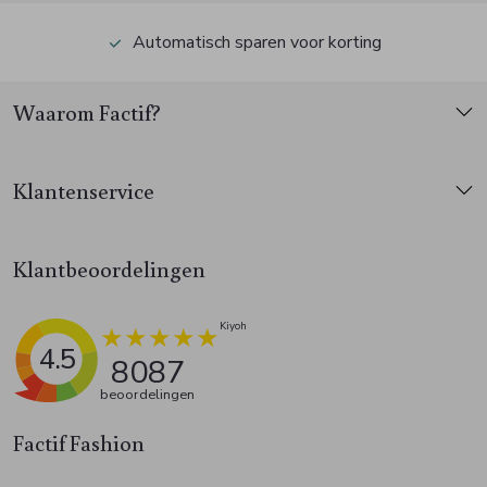
Automatisch sparen voor korting
Waarom Factif?
Klantenservice
Klantbeoordelingen
4.5
8087
beoordelingen
Factif Fashion