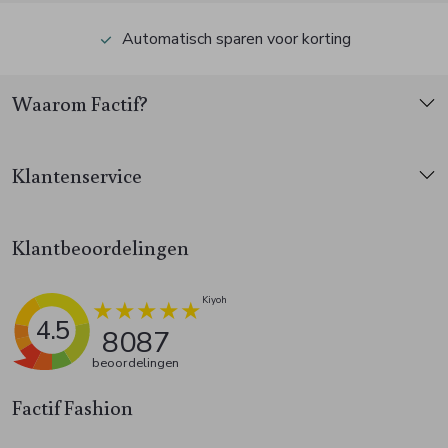
Automatisch sparen voor korting
Waarom Factif?
Klantenservice
Klantbeoordelingen
4.5
8087
beoordelingen
Factif Fashion