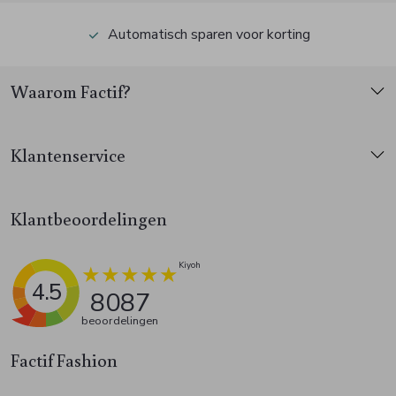
Automatisch sparen voor korting
Waarom Factif?
Klantenservice
Klantbeoordelingen
4.5
8087
beoordelingen
Factif Fashion