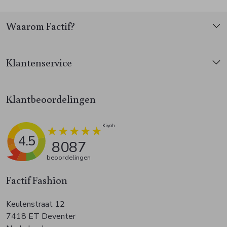
Waarom Factif?
Klantenservice
Klantbeoordelingen
4.5
8087
beoordelingen
Factif Fashion
Keulenstraat 12
7418 ET Deventer