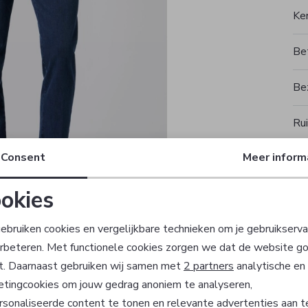
Ke
Be
Be
Rui
Consent
Meer inform
okies
T
Noodzakelijke cookies
Personalisatie cookies
ebruiken cookies en vergelijkbare technieken om je gebruikserva
erbeteren. Met functionele cookies zorgen we dat de website g
Analytische cookies
Marketing cookies
t. Daarnaast gebruiken wij samen met
2 partners
analytische en
etingcookies om jouw gedrag anoniem te analyseren,
sonaliseerde content te tonen en relevante advertenties aan t