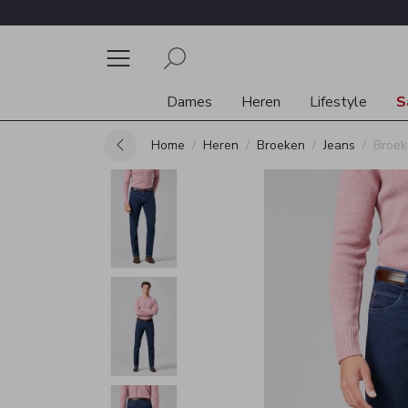
Dames
Heren
Lifestyle
S
Home
Heren
Broeken
Jeans
Broek