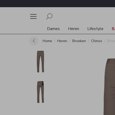
Dames
Heren
Lifestyle
S
Home
Heren
Broeken
Chinos
Broe