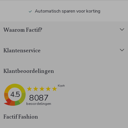
Automatisch sparen voor korting
Waarom Factif?
Klantenservice
Klantbeoordelingen
4.5
8087
beoordelingen
Factif Fashion