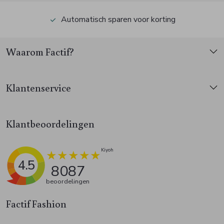
Automatisch sparen voor korting
Waarom Factif?
Klantenservice
Klantbeoordelingen
4.5
8087
beoordelingen
Factif Fashion