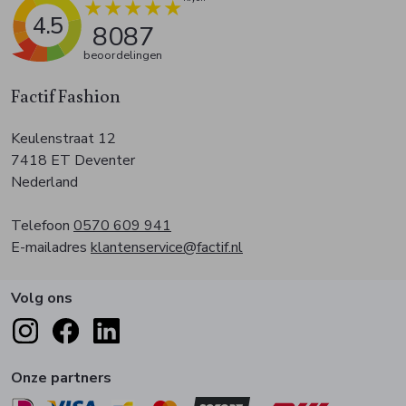
4.5
8087
beoordelingen
Factif Fashion
Keulenstraat 12
7418 ET Deventer
Nederland
Telefoon
0570 609 941
E-mailadres
klantenservice@factif.nl
Volg ons
Onze partners