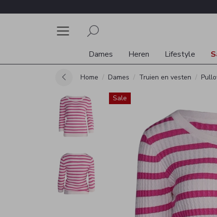
Dames
Heren
Lifestyle
S
Home
Dames
Truien en vesten
Pullo
Sale