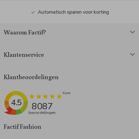
Automatisch sparen voor korting
Waarom Factif?
Klantenservice
Klantbeoordelingen
4.5
8087
beoordelingen
Factif Fashion