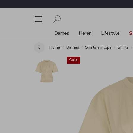
Dames
Heren
Lifestyle
S
Home
Dames
Shirts en tops
Shirts
Sale