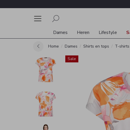
Dames
Heren
Lifestyle
S
Home
Dames
Shirts en tops
T-shirts
Sale