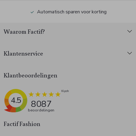
Automatisch sparen voor korting
Waarom Factif?
Klantenservice
Klantbeoordelingen
4.5
8087
beoordelingen
Factif Fashion