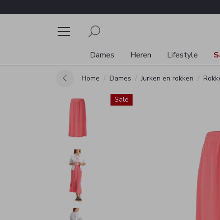
Dames
Heren
Lifestyle
S
Home
Dames
Jurken en rokken
Rokk
Sale