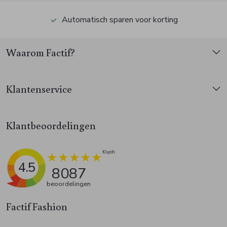
Automatisch sparen voor korting
Waarom Factif?
Klantenservice
Klantbeoordelingen
4.5
8087
beoordelingen
Factif Fashion