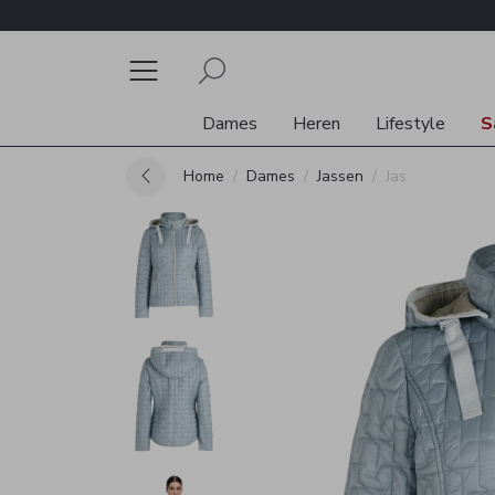
Dames
Heren
Lifestyle
S
Home
Dames
Jassen
Jas