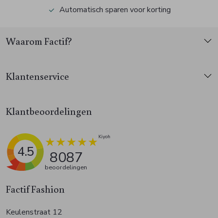
Automatisch sparen voor korting
Waarom Factif?
Klantenservice
Klantbeoordelingen
4.5
8087
beoordelingen
Factif Fashion
Keulenstraat 12