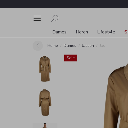
Dames
Heren
Lifestyle
S
Home
Dames
Jassen
Jas
Sale