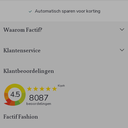
Automatisch sparen voor korting
Waarom Factif?
Klantenservice
Klantbeoordelingen
4.5
8087
beoordelingen
Factif Fashion