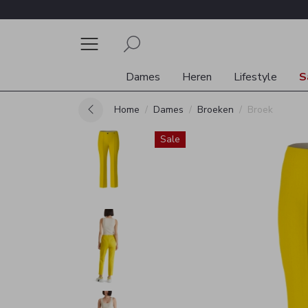
Dames
Heren
Lifestyle
S
Home
Dames
Broeken
Broek
Sale