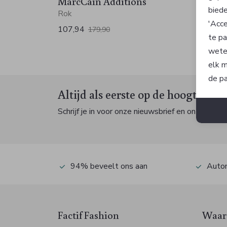
MarcCain Additions
MarcC
biede
Rok
T-shirt
'Acce
107,94
53,94
179,90
te pa
wete
elk m
de pa
Altijd als eerste op de hoogte zijn
Schrijf je in voor onze nieuwsbrief en ontvang dan
94% beveelt ons aan
Autom
Factif Fashion
Waaro