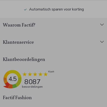
Automatisch sparen voor korting
Waarom Factif?
Klantenservice
Klantbeoordelingen
4.5
8087
beoordelingen
Factif Fashion