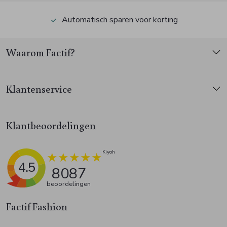
Automatisch sparen voor korting
Waarom Factif?
Klantenservice
Klantbeoordelingen
4.5
8087
beoordelingen
Factif Fashion